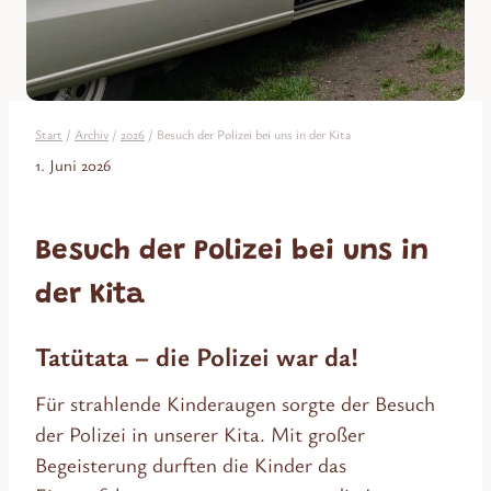
Start
/
Archiv
/
2026
/
Besuch der Polizei bei uns in der Kita
1. Juni 2026
Besuch der Polizei bei uns in
der Kita
Tatütata – die Polizei war da!
Für strahlende Kinderaugen sorgte der Besuch
der Polizei in unserer Kita. Mit großer
Begeisterung durften die Kinder das