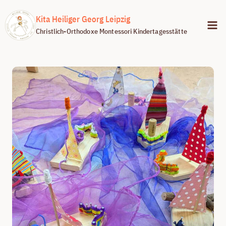
Zum
Kita Heiliger Georg Leipzig
Inhalt
Christlich-Orthodoxe Montessori Kindertagesstätte
springen