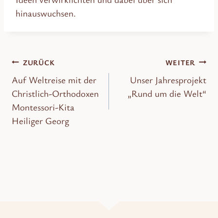
hinauswuchsen.
Beitragsnavigation
ZURÜCK
WEITER
Auf Weltreise mit der
Unser Jahresprojekt
Christlich-Orthodoxen
„Rund um die Welt“
Montessori-Kita
Heiliger Georg