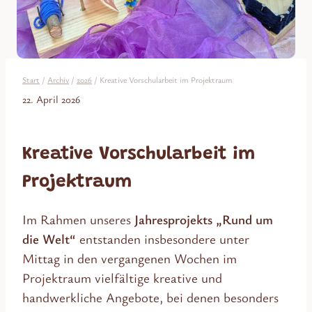
Start
/
Archiv
/
2026
/
Kreative Vorschularbeit im Projektraum
22. April 2026
Kreative Vorschularbeit im
Projektraum
Im Rahmen unseres
Jahresprojekts „Rund um
die Welt“
entstanden insbesondere unter
Mittag in den vergangenen Wochen im
Projektraum vielfältige kreative und
handwerkliche Angebote, bei denen besonders