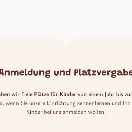
freie
Plätze
für
Krippenkinder
Anmeldung und Platzvergab
n wir freie Plätze für Kinder von einem Jahr bis zu
s, wenn Sie unsere Einrichtung kennenlernen und Ihr 
Kinder bei uns anmelden wollen.