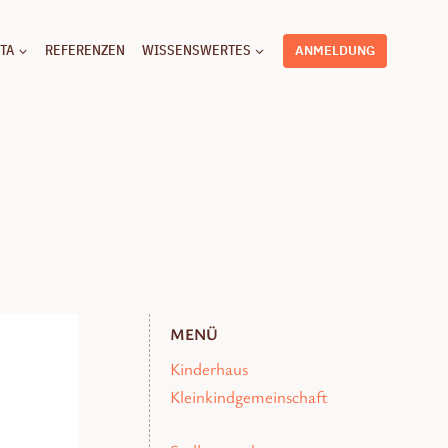
TA
REFERENZEN
WISSENSWERTES
ANMELDUNG
MENÜ
Kinderhaus
Kleinkindgemeinschaft