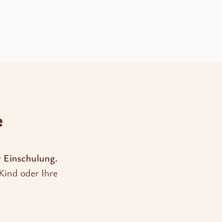
e
r Einschulung.
Kind oder Ihre