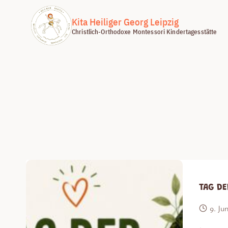
Zum
Inhalt
Kita Heiliger Georg Leipzig
Christlich-Orthodoxe Montessori Kindertagesstätte
springen
TAG DE
9. Ju