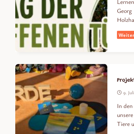
Lernen
Georg 
Holzha
Weiter
Projek
9. Jul
In den
unsere
Tiere 