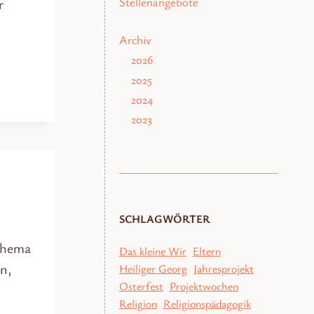
Stellenangebote
r
Archiv
2026
2025
2024
2023
SCHLAGWÖRTER
Thema
Das kleine Wir
Eltern
n,
Heiliger Georg
Jahresprojekt
Osterfest
Projektwochen
Religion
Religionspädagogik